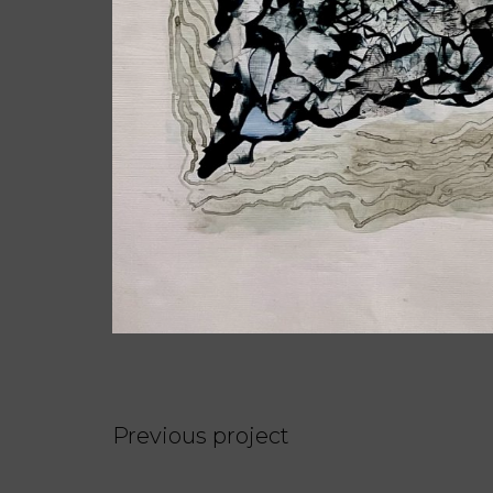
Previous project