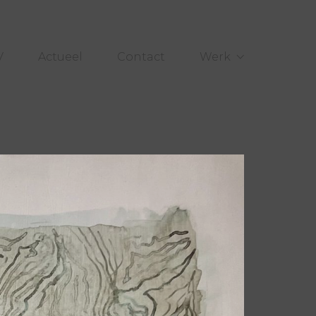
V
Actueel
Contact
Werk