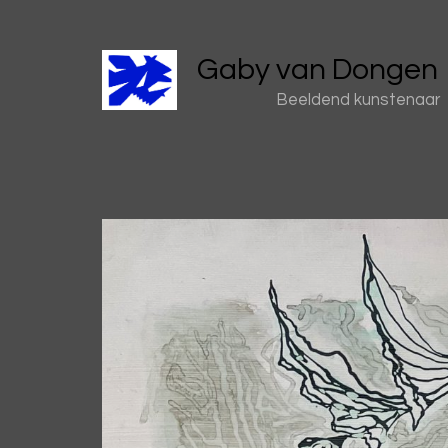
Gaby van Dongen
Beeldend kunstenaar