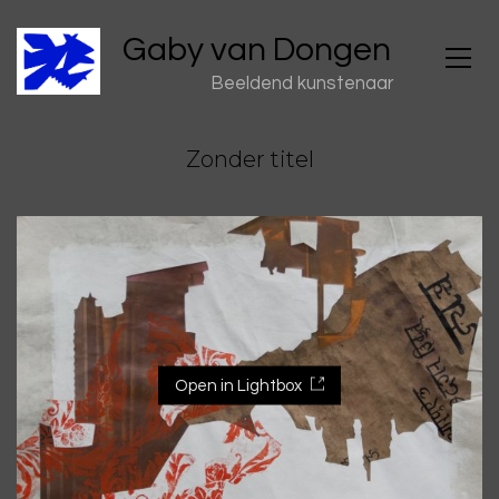
Gaby van Dongen
Beeldend kunstenaar
Zonder titel
Open in Lightbox