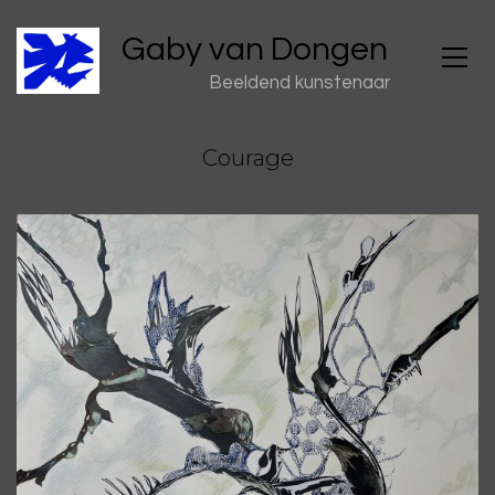
Gaby van Dongen
Beeldend kunstenaar
Courage