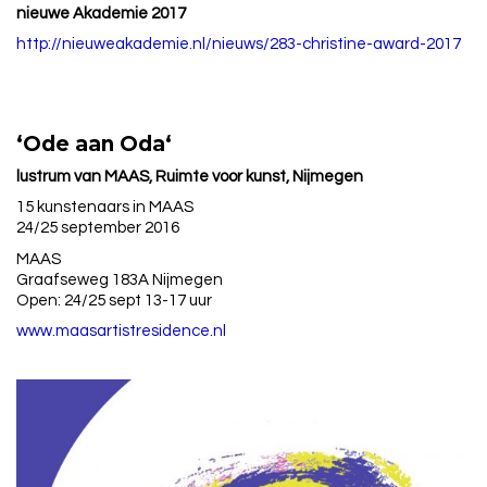
nieuwe Akademie 2017
http://nieuweakademie.nl/
nieuws/283-christine-award-
2017
‘
Ode
aan
Oda
‘
lustrum van MAAS, Ruimte voor kunst, Nijmegen
15 kunstenaars in MAAS
24/25 september 2016
MAAS
Graafseweg 183A Nijmegen
Open: 24/25 sept 13-17 uur
www.maasartistresidence.nl