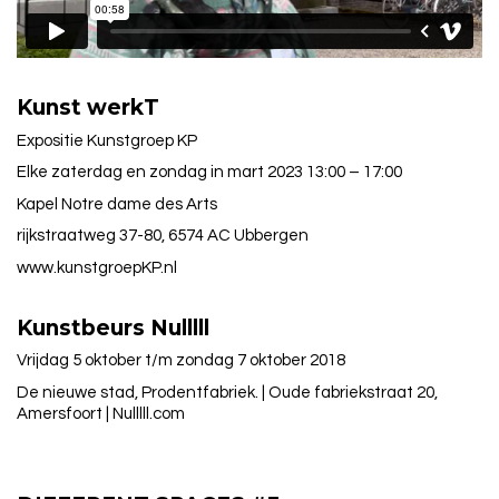
Kunst werkT
Expositie Kunstgroep KP
Elke zaterdag en zondag in mart 2023 13:00 – 17:00
Kapel Notre dame des Arts
rijkstraatweg 37-80, 6574 AC Ubbergen
www.kunstgroepKP.nl
Kunstbeurs Nulllll
Vrijdag 5 oktober t/m zondag 7 oktober 2018
De nieuwe stad, Prodentfabriek. | Oude fabriekstraat 20,
Amersfoort | Nulllll.com