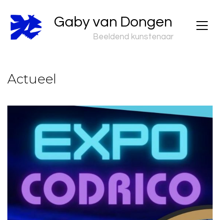
Gaby van Dongen
Beeldend kunstenaar
Actueel