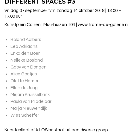
DIFFERENT SPACES #3
Vrijdag 07 september t/m zondag 14 oktober 2018 | 13.00 –
17.00 uur
Kunstplein Cahen | Muurhuizen 104 | www.frame-de-galerie.nl
Roland Aalbers
Lea Adriaans
Erika den Boer
Nelleke Bosland
Gaby van Dongen
Alice Gootjes
Olette Hamer
Ellen de Jong
Mirjam Kruisselbrink
Paula van Middelaar
Marja Nieuwendijk
Wies Scheffer
Kunstcollectief k.LOS bestaat uit een diverse groep