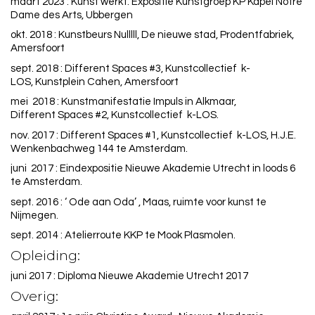
maart 2023 : Kunst werkt. Expositie Kunstgroep KP Kapel Notre
Dame des Arts, Ubbergen
okt. 2018 : Kunstbeurs Nulllll, De nieuwe stad, Prodentfabriek,
Amersfoort
sept. 2018 : Different Spaces #3, Kunstcollectief k-
LOS, Kunstplein Cahen, Amersfoort
mei 2018 : Kunstmanifestatie Impuls in Alkmaar,
Different Spaces #2, Kunstcollectief k-LOS.
nov. 2017 : Different Spaces #1, Kunstcollectief k-LOS, H.J.E.
Wenkenbachweg 144 te Amsterdam.
juni 2017 : Eindexpositie Nieuwe Akademie Utrecht in loods 6
te Amsterdam.
sept. 2016 : ‘ Ode aan Oda’ , Maas, ruimte voor kunst te
Nijmegen.
sept. 2014 : Atelierroute KKP te Mook Plasmolen.
Opleiding:
juni 2017 : Diploma Nieuwe Akademie Utrecht 2017
Overig: