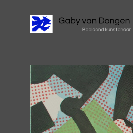
Gaby van Dongen
Beeldend kunstenaar