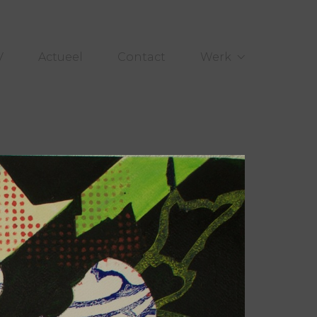
V
Actueel
Contact
Werk