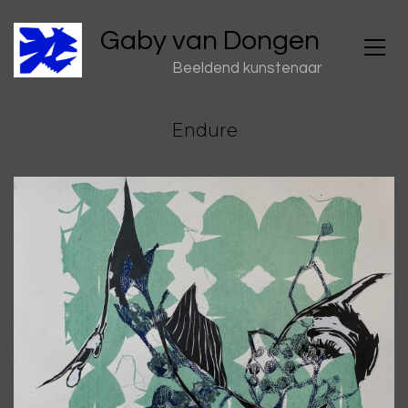
Gaby van Dongen
Beeldend kunstenaar
Endure