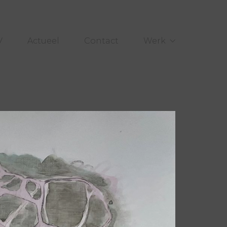
V
Actueel
Contact
Werk