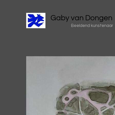
Gaby van Dongen
Beeldend kunstenaar