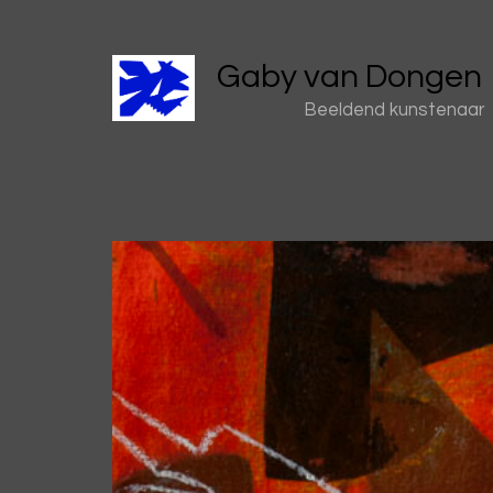
Gaby van Dongen
Beeldend kunstenaar