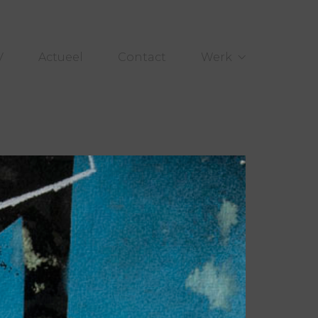
V
Actueel
Contact
Werk