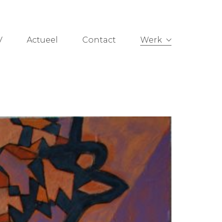
V
Actueel
Contact
Werk