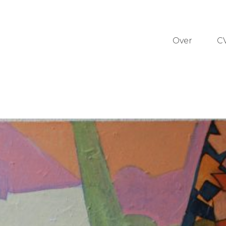
Over
C